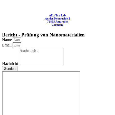
nEcoTox Lab
An der Neumuehle 2
76855 Annweiler
Germany
Bericht - Prüfung von Nanomaterialien
Name
Email
Nachricht
Senden