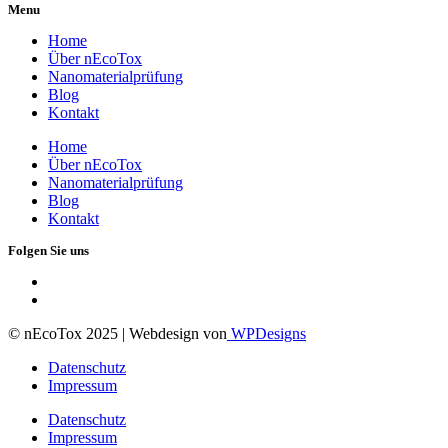
Menu
Home
Über nEcoTox
Nanomaterialprüfung
Blog
Kontakt
Home
Über nEcoTox
Nanomaterialprüfung
Blog
Kontakt
Folgen Sie uns
© nEcoTox 2025 | Webdesign von
WPDesigns
Datenschutz
Impressum
Datenschutz
Impressum