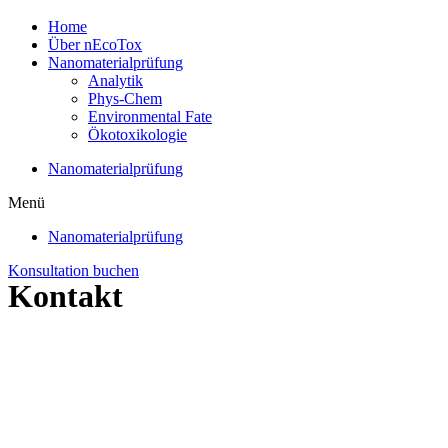
Home
Über nEcoTox
Nanomaterialprüfung
Analytik
Phys-Chem
Environmental Fate
Ökotoxikologie
Nanomaterialprüfung
Menü
Nanomaterialprüfung
Konsultation buchen
Kontakt