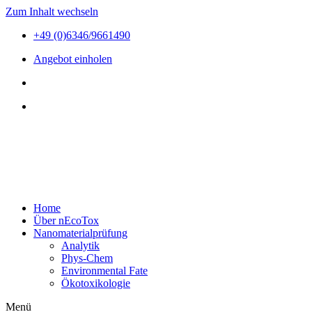
Zum Inhalt wechseln
+49 (0)6346/9661490
Angebot einholen
Home
Über nEcoTox
Nanomaterialprüfung
Analytik
Phys-Chem
Environmental Fate
Ökotoxikologie
Menü