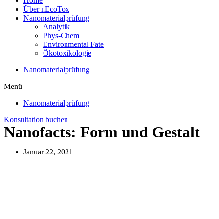
Home
Über nEcoTox
Nanomaterialprüfung
Analytik
Phys-Chem
Environmental Fate
Ökotoxikologie
Nanomaterialprüfung
Menü
Nanomaterialprüfung
Konsultation buchen
Nanofacts: Form und Gestalt
Januar 22, 2021