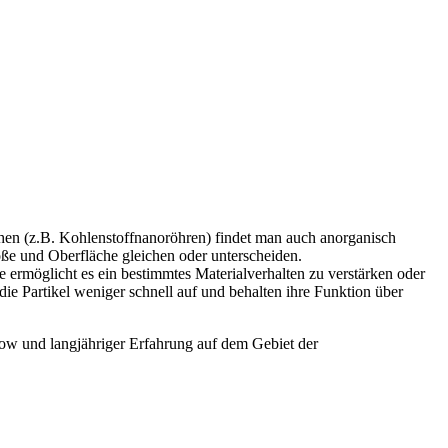
schen (z.B. Kohlenstoffnanoröhren) findet man auch anorganisch
öße und Oberfläche gleichen oder unterscheiden.
 ermöglicht es ein bestimmtes Materialverhalten zu verstärken oder
ie Partikel weniger schnell auf und behalten ihre Funktion über
ow und langjähriger Erfahrung auf dem Gebiet der