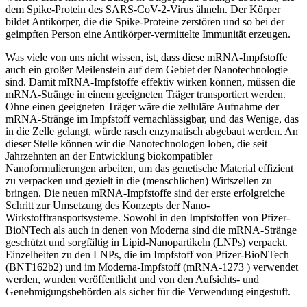
dem Spike-Protein des SARS-CoV-2-Virus ähneln. Der Körper
bildet Antikörper, die die Spike-Proteine zerstören und so bei der
geimpften Person eine Antikörper-vermittelte Immunität erzeugen.
Was viele von uns nicht wissen, ist, dass diese mRNA-Impfstoffe
auch ein großer Meilenstein auf dem Gebiet der Nanotechnologie
sind. Damit mRNA-Impfstoffe effektiv wirken können, müssen die
mRNA-Stränge in einem geeigneten Träger transportiert werden.
Ohne einen geeigneten Träger wäre die zelluläre Aufnahme der
mRNA-Stränge im Impfstoff vernachlässigbar, und das Wenige, das
in die Zelle gelangt, würde rasch enzymatisch abgebaut werden. An
dieser Stelle können wir die Nanotechnologen loben, die seit
Jahrzehnten an der Entwicklung biokompatibler
Nanoformulierungen arbeiten, um das genetische Material effizient
zu verpacken und gezielt in die (menschlichen) Wirtszellen zu
bringen. Die neuen mRNA-Impfstoffe sind der erste erfolgreiche
Schritt zur Umsetzung des Konzepts der Nano-
Wirkstofftransportsysteme. Sowohl in den Impfstoffen von Pfizer-
BioNTech als auch in denen von Moderna sind die mRNA-Stränge
geschützt und sorgfältig in Lipid-Nanopartikeln (LNPs) verpackt.
Einzelheiten zu den LNPs, die im Impfstoff von Pfizer-BioNTech
(BNT162b2) und im Moderna-Impfstoff (mRNA-1273 ) verwendet
werden, wurden veröffentlicht und von den Aufsichts- und
Genehmigungsbehörden als sicher für die Verwendung eingestuft.