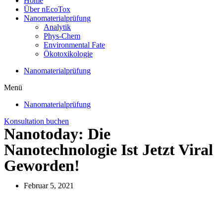
Home
Über nEcoTox
Nanomaterialprüfung
Analytik
Phys-Chem
Environmental Fate
Ökotoxikologie
Nanomaterialprüfung
Menü
Nanomaterialprüfung
Konsultation buchen
Nanotoday: Die
Nanotechnologie Ist Jetzt Viral
Geworden!
Februar 5, 2021