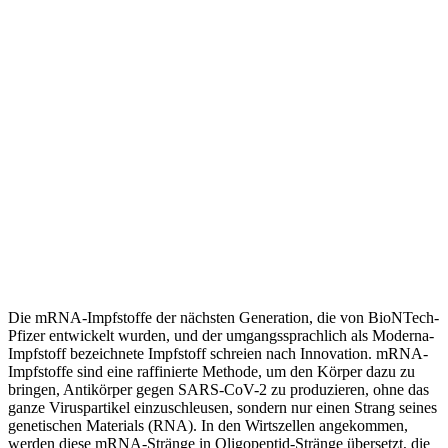
Die mRNA-Impfstoffe der nächsten Generation, die von BioNTech-
Pfizer entwickelt wurden, und der umgangssprachlich als Moderna-
Impfstoff bezeichnete Impfstoff schreien nach Innovation. mRNA-
Impfstoffe sind eine raffinierte Methode, um den Körper dazu zu
bringen, Antikörper gegen SARS-CoV-2 zu produzieren, ohne das
ganze Viruspartikel einzuschleusen, sondern nur einen Strang seines
genetischen Materials (RNA). In den Wirtszellen angekommen,
werden diese mRNA-Stränge in Oligopeptid-Stränge übersetzt, die