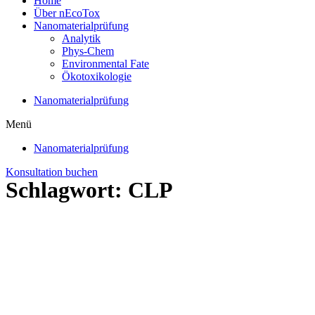
Home
Über nEcoTox
Nanomaterialprüfung
Analytik
Phys-Chem
Environmental Fate
Ökotoxikologie
Nanomaterialprüfung
Menü
Nanomaterialprüfung
Konsultation buchen
Schlagwort: CLP