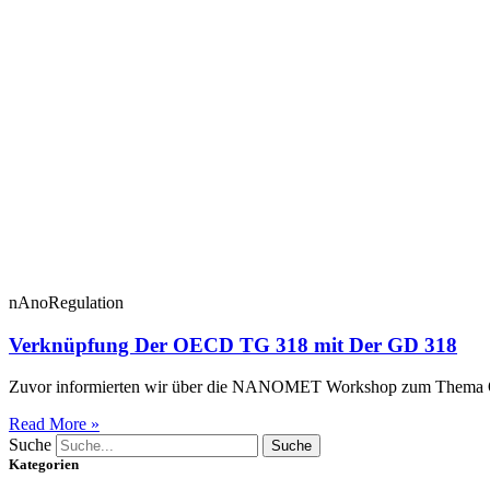
nAnoRegulation
Verknüpfung Der OECD TG 318 mit Der GD 318
Zuvor informierten wir über die NANOMET Workshop zum Thema OECD
Read More »
Suche
Suche
Kategorien