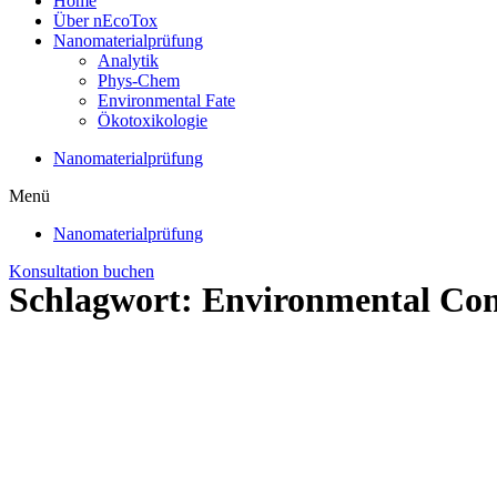
Home
Über nEcoTox
Nanomaterialprüfung
Analytik
Phys-Chem
Environmental Fate
Ökotoxikologie
Nanomaterialprüfung
Menü
Nanomaterialprüfung
Konsultation buchen
Schlagwort: Environmental Con