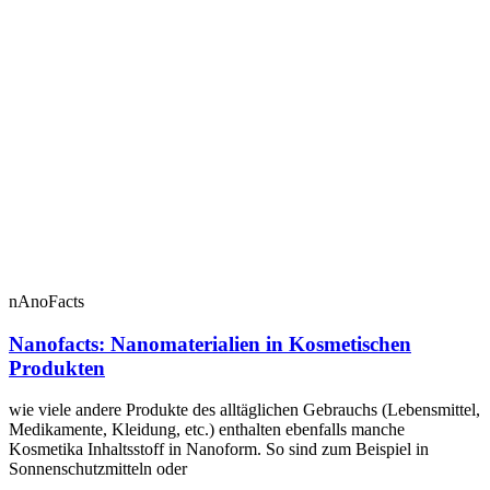
nAnoFacts
Nanofacts: Nanomaterialien in Kosmetischen
Produkten
wie viele andere Produkte des alltäglichen Gebrauchs (Lebensmittel,
Medikamente, Kleidung, etc.) enthalten ebenfalls manche
Kosmetika Inhaltsstoff in Nanoform. So sind zum Beispiel in
Sonnenschutzmitteln oder