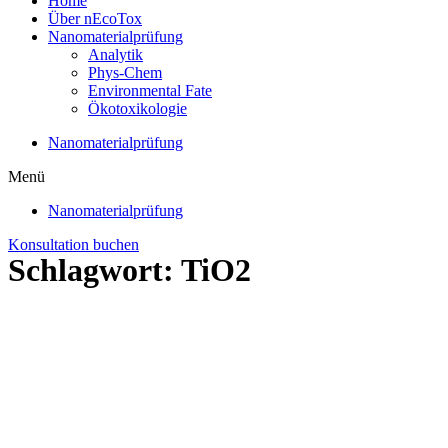
Home
Über nEcoTox
Nanomaterialprüfung
Analytik
Phys-Chem
Environmental Fate
Ökotoxikologie
Nanomaterialprüfung
Menü
Nanomaterialprüfung
Konsultation buchen
Schlagwort: TiO2